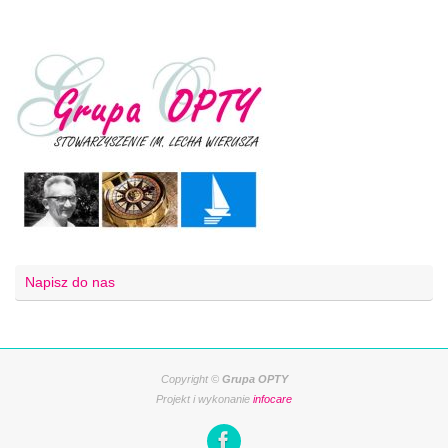
Napisz do nas
Copyright ©
Grupa OPTY
Projekt i wykonanie
infocare