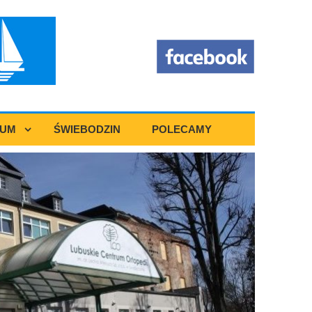
RUM
ŚWIEBODZIN
POLECAMY