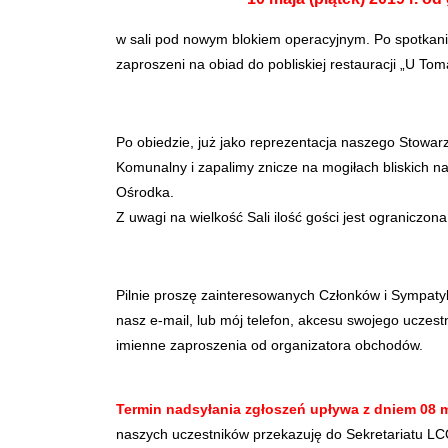
w sali pod nowym blokiem operacyjnym. Po spotkaniu
zaproszeni na obiad do pobliskiej restauracji „U Tom
Po obiedzie, już jako reprezentacja naszego Stowa
Komunalny i zapalimy znicze na mogiłach bliskich n
Ośrodka.
Z uwagi na wielkość Sali ilość gości jest ograniczona
Pilnie proszę zainteresowanych Członków i Sympaty
nasz e-mail, lub mój telefon, akcesu swojego uczest
imienne zaproszenia od organizatora obchodów.
Termin nadsyłania zgłoszeń upływa z dniem 08 
naszych uczestników przekazuję do Sekretariatu LC