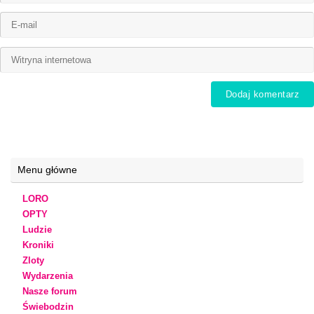
Menu główne
LORO
OPTY
Ludzie
Kroniki
Zloty
Wydarzenia
Nasze forum
Świebodzin