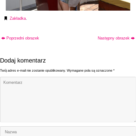
Zakładka
.
Poprzedni obrazek
Następny obrazek
Dodaj komentarz
Twój adres e-mail nie zostanie opublikowany.
Wymagane pola są oznaczone
*