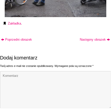
Zakładka
.
Poprzedni obrazek
Następny obrazek
Dodaj komentarz
Twój adres e-mail nie zostanie opublikowany.
Wymagane pola są oznaczone
*