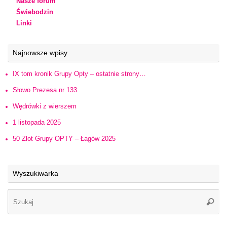
Nasze forum
Świebodzin
Linki
Najnowsze wpisy
IX tom kronik Grupy Opty – ostatnie strony…
Słowo Prezesa nr 133
Wędrówki z wierszem
1 listopada 2025
50 Zlot Grupy OPTY – Łagów 2025
Wyszukiwarka