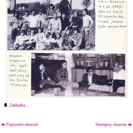
Zakładka
.
Poprzedni obrazek
Następny obrazek