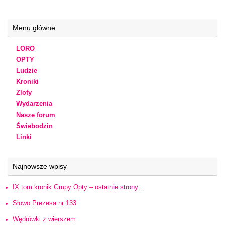
Menu główne
LORO
OPTY
Ludzie
Kroniki
Zloty
Wydarzenia
Nasze forum
Świebodzin
Linki
Najnowsze wpisy
IX tom kronik Grupy Opty – ostatnie strony…
Słowo Prezesa nr 133
Wędrówki z wierszem