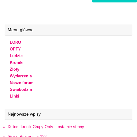
Menu główne
LORO
OPTY
Ludzie
Kroniki
Zloty
Wydarzenia
Nasze forum
Świebodzin
Linki
Najnowsze wpisy
IX tom kronik Grupy Opty – ostatnie strony…
Słowo Prezesa nr 133