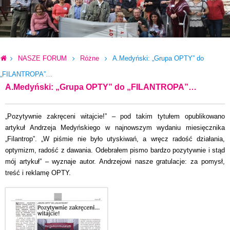
NASZE FORUM
Różne
A.Medyński: „Grupa OPTY” do
„FILANTROPA”…
A.Medyński: „Grupa OPTY” do „FILANTROPA”…
„Pozytywnie zakręceni witajcie!” – pod takim tytułem opublikowano
artykuł Andrzeja Medyńskiego w najnowszym wydaniu miesięcznika
„Filantrop”. „W piśmie nie było utyskiwań, a wręcz radość działania,
optymizm, radość z dawania. Odebrałem pismo bardzo pozytywnie i stąd
mój artykuł” – wyznaje autor. Andrzejowi nasze gratulacje: za pomysł,
treść i reklamę OPTY.